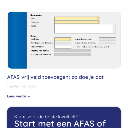
AFAS vrij veld toevoegen; zo doe je dat
1 september, 2022
Lees verder »
Klaar voor de beste kwaliteit?
Start met een AFAS of