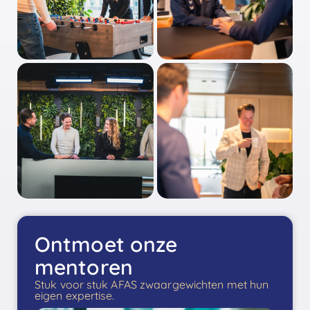
Ontmoet onze
mentoren
Stuk voor stuk AFAS zwaargewichten met hun
eigen expertise.