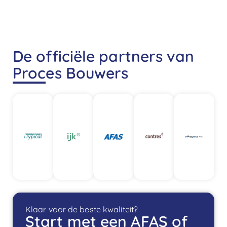
De officiële partners van
Proces Bouwers
Klaar voor de beste kwaliteit?
Start met een AFAS of