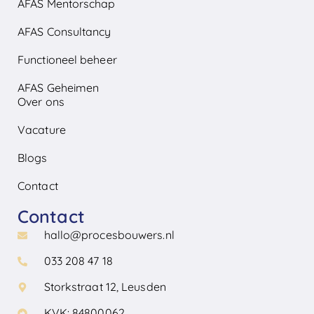
AFAS Mentorschap
AFAS Consultancy
Functioneel beheer
AFAS Geheimen
Over ons
Vacature
Blogs
Contact
Contact
hallo@procesbouwers.nl
033 208 47 18
Storkstraat 12, Leusden
KVK: 84800062