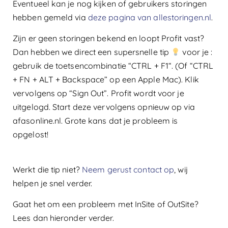
Eventueel kan je nog kijken of gebruikers storingen
hebben gemeld via
deze pagina van allestoringen.nl
.
Zijn er geen storingen bekend en loopt Profit vast?
Dan hebben we direct een supersnelle tip
voor je :
gebruik de toetsencombinatie “CTRL + F1“. (Of “CTRL
+ FN + ALT + Backspace” op een Apple Mac). Klik
vervolgens op “Sign Out”. Profit wordt voor je
uitgelogd. Start deze vervolgens opnieuw op via
afasonline.nl. Grote kans dat je probleem is
opgelost!
Werkt die tip niet?
Neem gerust contact op
, wij
helpen je snel verder.
Gaat het om een probleem met InSite of OutSite?
Lees dan hieronder verder.