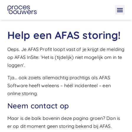
Help een AFAS storing!
Oeps. Je AFAS Profit loopt vast of je krijgt de melding
op AFAS InSite: ‘Het is (tijdelijk) niet mogelijk om in te
loggen’.
Tja… ook zoiets allemachtig prachtigs als AFAS
Software heeft weleens – héél incidenteel – een
online storing.
Neem contact op
Maar is de balk bovenin deze pagina groen? Dan is
er op dit moment geen storing bekend bij AFAS.